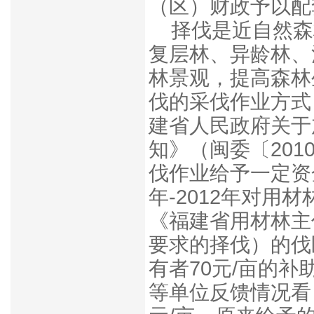
（区）财政予以配
择伐是近自然森
复层林、异龄林、
林景观，提高森林
伐的采伐作业方式
建省人民政府关于
知》（闽委〔201
伐作业给予一定资
年-2012年对
《福建省用材林主
要求的择伐）的伐
有者70元/亩的
等单位反馈情况看