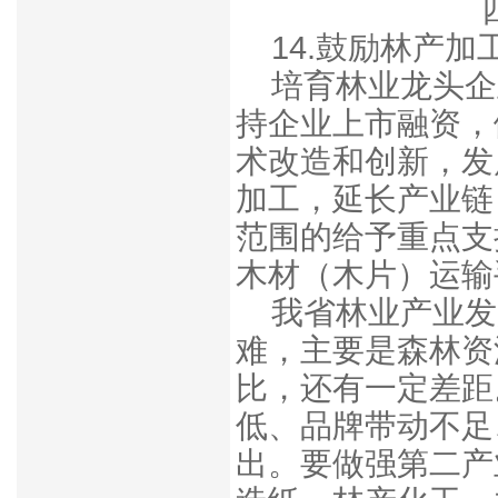
14.鼓励林产
培育林业龙头企
持企业上市融资，
术改造和创新，发
加工，延长产业链
范围的给予重点支
木材（木片）运输
我省林业产业发
难，主要
是
森林资
比，还有一定差距
低、品牌带动不足
出。
要做强第二产