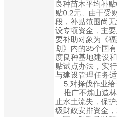
良种苗木平均补贴
贴0.2元。由于
段，补贴范围尚无
设专项资金
，主要
要补助对象为《福
划》内的35个国
度良种基地建设
贴试点办法
，
实
与建设管理任务
5.对择伐作业
推广不炼山造林
止水土流失，保护
级财政安排资金，