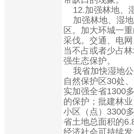
12.
加强林地、
加强林地、湿地
区。加大环城一重
采伐。交通、电网
当不占或者少占林
强生态保护。
我省加快湿地公
自然保护区30处
实加强全省1300
的保护；批建林业
小区（点）3300
省土地总面积的6
经济社会可持续发