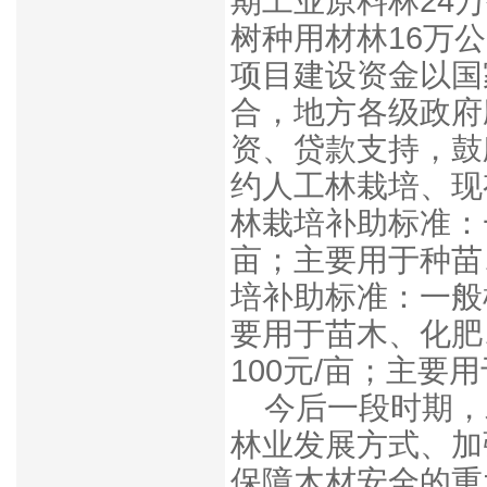
期工业原料林24
树种用材林16万
项目建设资金以国
合，地方各级政府
资、贷款支持，鼓
约人工林栽培、现
林栽培补助标准：一
亩；主要用于种苗
培补助标准：一般树
要用于苗木、化肥
100元/亩；主要
今后一段时期，
林业发展方式、加
保障木材安全的重