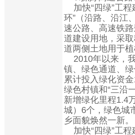
加快“四绿”工
环”（沿路、沿江
速公路、高速铁路
道建设用地，采取
道两侧土地用于植
2010年以来
镇、绿色通道、绿
累计投入绿化资金1
绿色村镇和“三沿一
新增绿化里程1.
城）6个，绿色城
乡面貌焕然一新。
加快“四绿”工