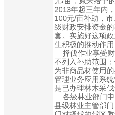
元/亩，原来给予
2013年起三年
100元/亩补助，
级财政安排资金的
套。实施好这项政
生积极的
推动作用
择伐作业享受财
不列入补助范围：
为非商品材使用的
管理业务应用系统
是已办理林木采伐
各级林业部门申
县级林业主管部门
门对择伐的伐区质