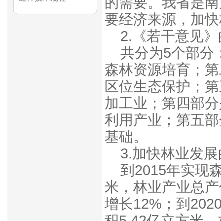
的需要。我省是南
要经济来源，加快
2.《若干意见
共分为5个部分
森林资源培育；第
区位生态保护；第
加工业；第四部分
利用产业；第五部
基础。
3.加快林业发
到2015年实现
米，林业产业总产
增长12%；到20
积5.42亿立方米