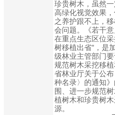
珍贵树木，虽然一
高绿化视觉效果，
之养护跟不上，移
会问题。《若干意
在重点生态区位采
树移植出省
”，是
级林业主管部门要
规范树木采挖移植
省林业厅关于公布
种名录
〉
的通知
》
围
、进一步
规范树
植树木和珍贵树木
源。