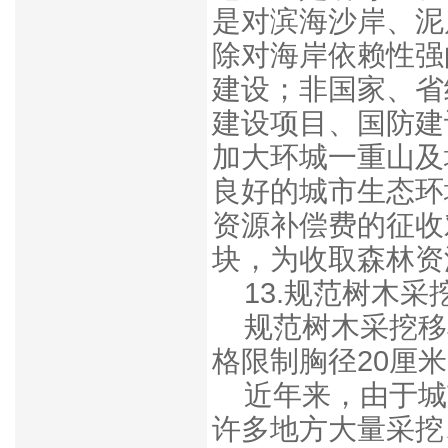
是对滨海沙岸、泥
除对海岸依赖性强
建设；非国家、省
建设项目、国防建
加大环城一重山及
良好的城市生态环
资源补偿费的征收
块，为收取森林资
13.规范树木采
规范树木采挖移
格限制胸径20厘
近年来，由于城
许多地方大量采挖