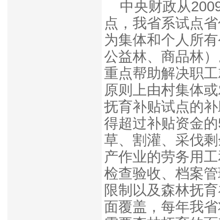
中央财政从20
点，我省系试点省
为集体和个人所有
公益林、商品林）
重点帮助解决职工
原则上由村集体或
抚育补贴试点的补
得超过补贴资金的
草、割灌、采伐剩
产作业的劳务用工
检查验收、档案管
限制以及森林抚育
面覆盖，每年我省