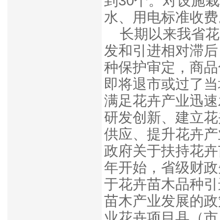
到30个。对设施
水、用电标准收费
长期以来我省花
发和引进相对滞后
种保护审定，商品
即将退市或过了当
满足花卉产业迅速
研发创新、建立花
供应、提升花卉产
政府关于扶持花卉
年开始，省级财政
于花卉苗木品种引
苗木产业发展的政
业花卉项目县（市、