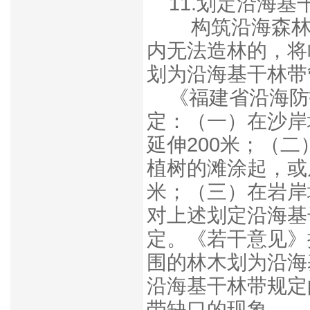
11.
划定沿海基
构筑沿海森
内无法造林的，将
划为沿海基干林带
《福建省沿海防
定：（一）在沙岸
延伸200米；（
植树的滩涂起，或
米；（三）在岩岸
对上述划定沿海基
定。《若干意见》
围的林木划为沿海
沿海基干林带规定
带缺口的现象。