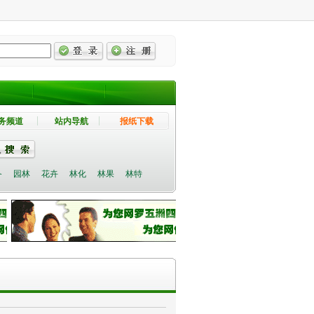
务频道
站内导航
报纸下载
备
园林
花卉
林化
林果
林特