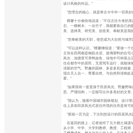
设计风格的作品。”
“您理念的核心，就是将古今中外一切美好
檀馨十分偷快地说道：“不仅古往今来的美
石、一棵树木、一丛竹子，我都要靠自己的
美、选择美、研究美、创造美、奉献美是我的
“您奉献美的天职，使您成为大自然与城市
“可以这样认识。”檀馨继续道：“要做一
主张在四周都是钢筋水泥、玻璃塑料的住宅
风光，池塘里可养鸭放鱼、绿地中可种菜点
住在都市中的居民，无需驾车远行，就能体
清新的空气、野趣的园林、多姿多彩的植被
现出天人合一、尊重自然、与自然和谐相处
爱。”
“如果我有一套置身于田原风光、野趣野味
思、严瑾结构，一定能写出许多美好的文章
“我认为，随着中国城市园林规划、设计理
住上具有田原风光式居住环境的住所是有可
“那就一言为定，下次到您设计的田原风光
在返回的路上，记者途经了元大都土城遗址
从小学、中学、大学到教师、教授、工程师