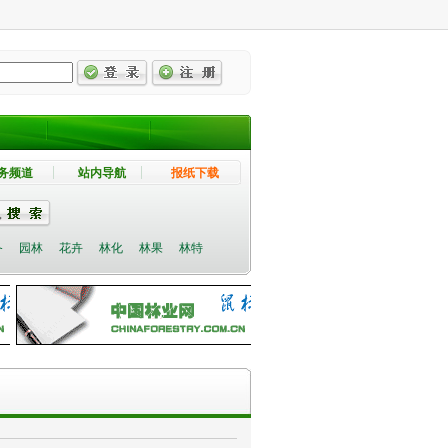
务频道
站内导航
报纸下载
备
园林
花卉
林化
林果
林特