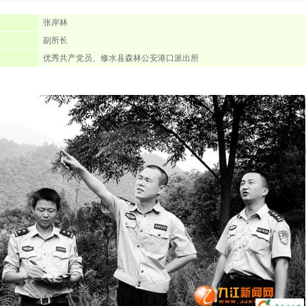
张岸林
副所长
优秀共产党员、修水县森林公安港口派出所