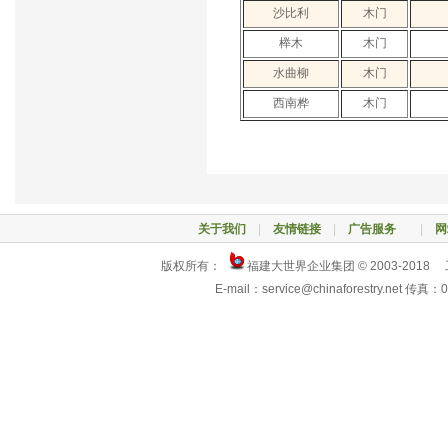
沙比利
木门
榉木
木门
水曲柳
木门
西南桦
木门
关于我们
|
友情链接
|
广告服务
|
网
版权所有：
福建大世界企业集团 © 2003-2018
E-mail：service@chinaforestry.net 传真